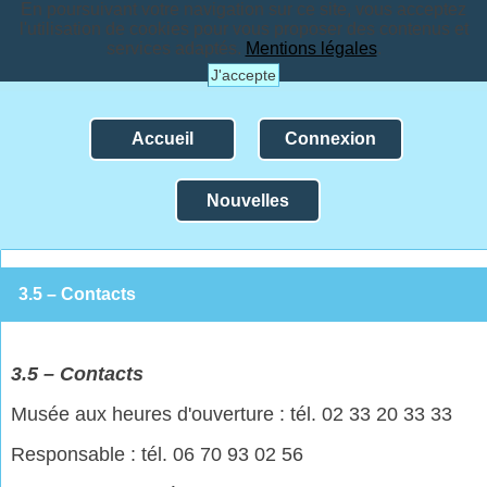
En poursuivant votre navigation sur ce site, vous acceptez
l'utilisation de cookies pour vous proposer des contenus et
services adaptés.
Mentions légales
.
J'accepte
Accueil
Connexion
Nouvelles
3.5 – Contacts
3.
5 – Contacts
Musée aux heures d'ouverture : tél. 02 33 20 33 33
Responsable : tél. 06 70 93 02 56