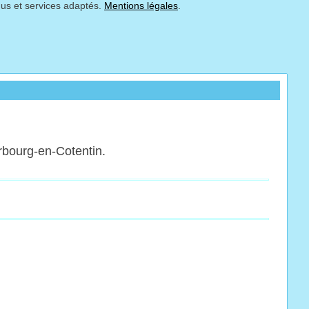
nus et services adaptés.
Mentions légales
.
erbourg-en-Cotentin.