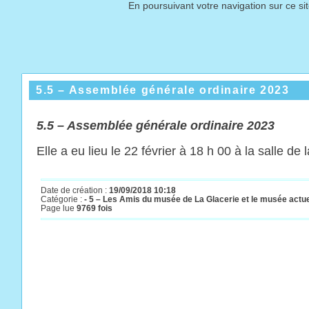
En poursuivant votre navigation sur ce si
5.5 – Assemblée générale ordinaire 2023
5.
5
– A
ssemblée générale ordinaire 2023
Elle a eu lieu le 22 février à 18 h 00 à la salle 
Date de création :
19/09/2018 10:18
Catégorie :
- 5 – Les Amis du musée de La Glacerie et le musée actu
Page lue
9769 fois