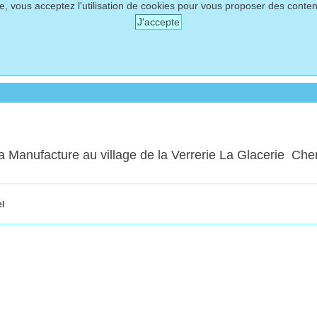
te, vous acceptez l'utilisation de cookies pour vous proposer des conte
J'accepte
de la Manufacture au village de la Verrerie La Glacerie Ch
el