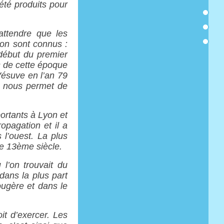
été produits pour
attendre que les
ion sont connus :
début du premier
rs de cette époque
 Vésuve en l’an 79
t nous permet de
portants à Lyon et
opagation et il a
 l’ouest. La plus
le 13ème siècle.
l’on trouvait du
dans la plus part
ougère et dans le
it d’exercer. Les