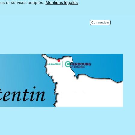
nus et services adaptés.
Mentions légales
.
Connexion