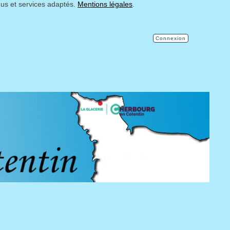
nus et services adaptés.
Mentions légales
.
Connexion