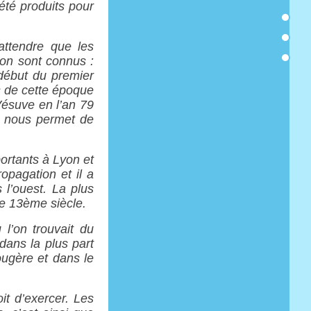
été produits pour
attendre que les
ion sont connus :
début du premier
rs de cette époque
 Vésuve en l’an 79
t nous permet de
portants à Lyon et
opagation et il a
 l’ouest. La plus
le 13ème siècle.
l’on trouvait du
dans la plus part
ougère et dans le
it d’exercer. Les