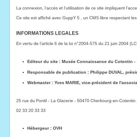
La connexion, l’accès et l’utilisation de ce site impliquent l’a
Ce site est affiché avec GuppY 5 , un CMS libre respectant les 
INFORMATIONS LEGALES
En vertu de l’article 6 de la loi n°2004-575 du 21 juin 2004 (LC
Editeur du site : Musée Connaissance du Cotentin - 
Responsable de publication : Philippe DUVAL, présid
Webmaster : Yves MARIE, vice-président de l'associa
25 rue du Pontil - La Glacerie - 50470 Cherbourg-en-Cotentin.
02 33 20 33 33
Hébergeur : OVH