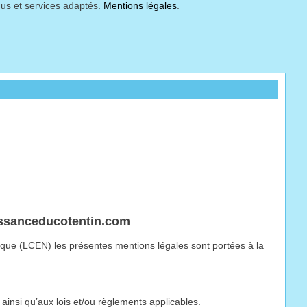
nus et services adaptés.
Mentions légales
.
aissanceducotentin.com
ique (LCEN) les présentes mentions légales sont portées à la
insi qu’aux lois et/ou règlements applicables.