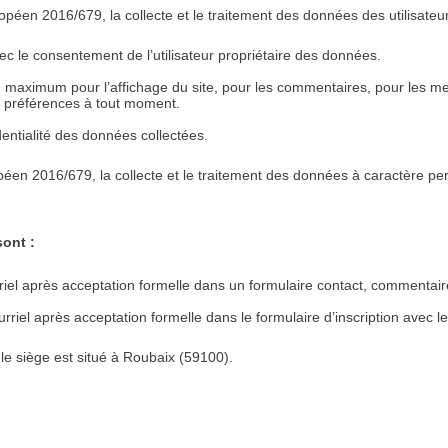
péen 2016/679, la collecte et le traitement des données des utilisateur
ec le consentement de l’utilisateur propriétaire des données.
au maximum pour l’affichage du site, pour les commentaires, pour les m
 préférences à tout moment.
identialité des données collectées.
en 2016/679, la collecte et le traitement des données à caractère pers
sont :
ourriel après acceptation formelle dans un formulaire contact, commentair
rriel après acceptation formelle dans le formulaire d’inscription avec 
e siège est situé à Roubaix (59100).