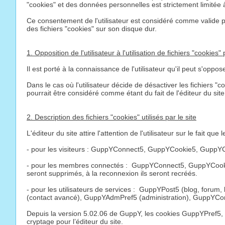
"cookies" et des données personnelles est strictement limitée à
Ce consentement de l'utilisateur est considéré comme valide pou
des fichiers "cookies" sur son disque dur.
1. Opposition de l'utilisateur à l'utilisation de fichiers "cookies" 
Il est porté à la connaissance de l'utilisateur qu'il peut s'oppo
Dans le cas où l'utilisateur décide de désactiver les fichiers "
pourrait être considéré comme étant du fait de l'éditeur du site
2. Description des fichiers "cookies" utilisés par le site
L'éditeur du site attire l'attention de l'utilisateur sur le fait qu
- pour les visiteurs : GuppYConnect5, GuppYCookie5, GuppYCr
- pour les membres connectés : GuppYConnect5, GuppYCookie5
seront supprimés, à la reconnexion ils seront recréés.
- pour les utilisateurs de services : GuppYPost5 (blog, forum,
(contact avancé), GuppYAdmPref5 (administration), GuppYCon
Depuis la version 5.02.06 de GuppY, les cookies GuppYPref5,
cryptage pour l’éditeur du site.