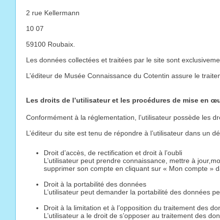
2 rue Kellermann
10 07
59100 Roubaix.
Les données collectées et traitées par le site sont exclusivem
L’éditeur de Musée Connaissance du Cotentin assure le traitem
Les droits de l’utilisateur et les procédures de mise en œu
Conformément à la réglementation, l’utilisateur possède les d
L’éditeur du site est tenu de répondre à l’utilisateur dans un 
Droit d’accès, de rectification et droit à l’oubli
L’utilisateur peut prendre connaissance, mettre à jour,mo
supprimer son compte en cliquant sur « Mon compte » da
Droit à la portabilité des données
L’utilisateur peut demander la portabilité des données p
Droit à la limitation et à l’opposition du traitement des d
L’utilisateur a le droit de s’opposer au traitement des don