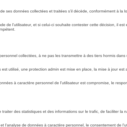
enir de ses données collectées et traitées s’il décède, conformément à la
 de l’utilisateur, et si celui-ci souhaite contester cette décision, il es
ompétent.
rsonnel collectées, à ne pas les transmettre à des tiers hormis dans un ca
 est utilisé, une protection admin est mise en place, la mise à jour es
s données à caractère personnel de l'utilisateur est compromise, le respo
raiter des statistiques et des informations sur le trafic, de faciliter la 
de et l'analyse de données à caractère personnel, le consentement de l'u