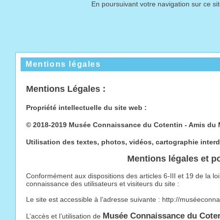
En poursuivant votre navigation sur ce si
Mentions légales
Mentions Légales :
Propriété intellectuelle du site web :
© 2018-2019 Musée Connaissance du Cotentin - Amis du 
Utilisation des textes, photos, vidéos, cartographie interdi
Mentions légales et p
Conformément aux dispositions des articles 6-III et 19 de la 
connaissance des utilisateurs et visiteurs du site :
Le site est accessible à l’adresse suivante : http://muséecon
Musée Connaissance du Coten
L’accès et l’utilisation de