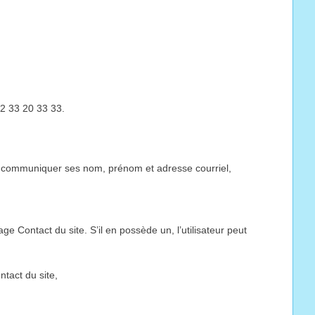
02 33 20 33 33.
 de communiquer ses nom, prénom et adresse courriel,
 Contact du site. S’il en possède un, l’utilisateur peut
tact du site,