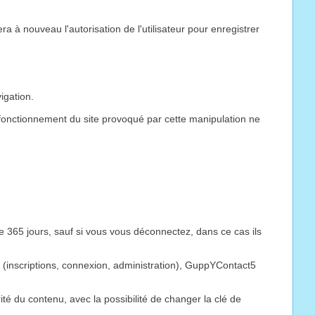
a à nouveau l'autorisation de l'utilisateur pour enregistrer
igation.
 dysfonctionnement du site provoqué par cette manipulation ne
5 jours, sauf si vous vous déconnectez, dans ce cas ils
5 (inscriptions, connexion, administration), GuppYContact5
 du contenu, avec la possibilité de changer la clé de