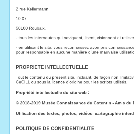
2 rue Kellermann
10 07
50100 Roubaix.
- tous les internautes qui naviguent, lisent, visionnent et uti
- en utilisant le site, vous reconnaissez avoir pris connaissan
pour responsable en aucune manière d’une mauvaise utilisatio
PROPRIETE INTELLECTUELLE
Tout le contenu du présent site, incluant, de façon non limitat
CeCILL ou sous la licence d'origine pour les scripts utilisés.
Propriété intellectuelle du site web :
© 2018-2019 Musée Connaissance du Cotentin - Amis du 
Utilisation des textes, photos, vidéos, cartographie interdi
POLITIQUE DE CONFIDENTIALITE