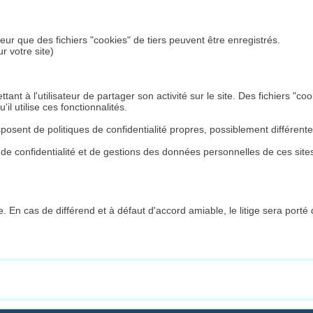
ateur que des fichiers "cookies" de tiers peuvent être enregistrés.
ur votre site)
tant à l'utilisateur de partager son activité sur le site. Des fichiers "
'il utilise ces fonctionnalités.
 disposent de politiques de confidentialité propres, possiblement différent
ues de confidentialité et de gestions des données personnelles de ces site
e. En cas de différend et à défaut d'accord amiable, le litige sera por