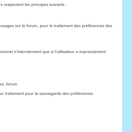
s respectent les principes suivants :
essages sur le forum, pour le traitement des préférences des
onnel n’interviennent que si l’utilisateur a expressément
es, forum.
leur traitement pour la sauvegarde des préférences.