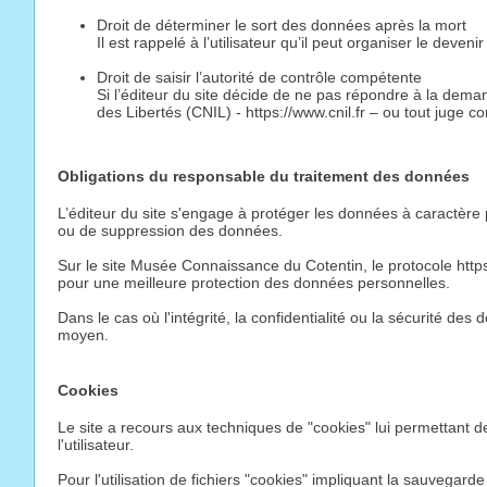
Droit de déterminer le sort des données après la mort
Il est rappelé à l’utilisateur qu’il peut organiser le dev
Droit de saisir l’autorité de contrôle compétente
Si l’éditeur du site décide de ne pas répondre à la demande
des Libertés (CNIL) - https://www.cnil.fr – ou tout juge c
Obligations du responsable du traitement des données
L’éditeur du site s'engage à protéger les données à caractère pe
ou de suppression des données.
Sur le site Musée Connaissance du Cotentin, le protocole https
pour une meilleure protection des données personnelles.
Dans le cas où l'intégrité, la confidentialité ou la sécurité de
moyen.
Cookies
Le site a recours aux techniques de "cookies" lui permettant de t
l'utilisateur.
Pour l'utilisation de fichiers "cookies" impliquant la sauvegar