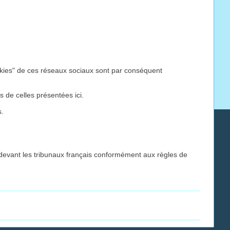
cookies" de ces réseaux sociaux sont par conséquent
es de celles présentées ici.
s.
té devant les tribunaux français conformément aux règles de