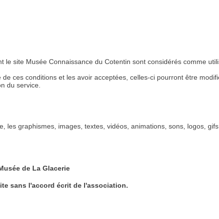
lisent le site Musée Connaissance du Cotentin sont considérés comme util
ce de ces conditions et les avoir acceptées, celles-ci pourront être modi
n du service.
ive, les graphismes, images, textes, vidéos, animations, sons, logos, gif
Musée de La Glacerie
te sans l'accord écrit de l'association.