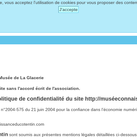
te, vous acceptez l'utilisation de cookies pour vous proposer des conte
J'accepte
Musée de La Glacerie
te sans l'accord écrit de l'association.
olitique de confidentialité du site http://muséeconn
loi n°2004-575 du 21 juin 2004 pour la confiance dans l’économie numér
naissanceducotentin.com
tin
sont soumis aux présentes mentions légales détaillées ci-dessous a