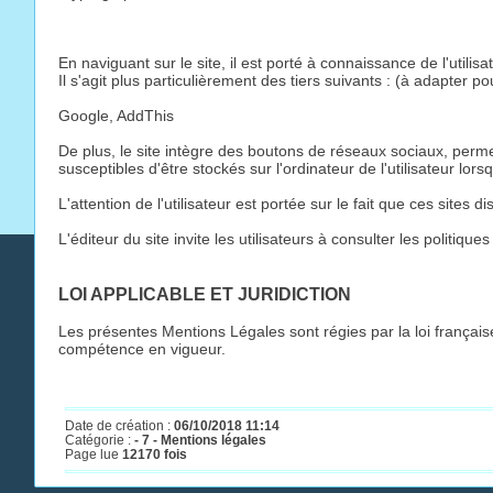
En naviguant sur le site, il est porté à connaissance de l'utilis
Il s'agit plus particulièrement des tiers suivants : (à adapter po
Google, AddThis
De plus, le site intègre des boutons de réseaux sociaux, permet
susceptibles d'être stockés sur l'ordinateur de l'utilisateur lorsqu
L'attention de l'utilisateur est portée sur le fait que ces sites
L'éditeur du site invite les utilisateurs à consulter les politiq
LOI APPLICABLE ET JURIDICTION
Les présentes Mentions Légales sont régies par la loi français
compétence en vigueur.
Date de création :
06/10/2018 11:14
Catégorie :
- 7 - Mentions légales
Page lue
12170 fois