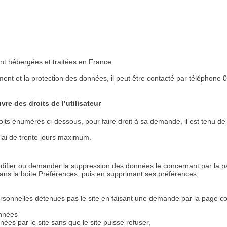
ent hébergées et traitées en France.
ent et la protection des données, il peut être contacté par téléphone 
vre des droits de l’utilisateur
roits énumérés ci-dessous, pour faire droit à sa demande, il est tenu
délai de trente jours maximum.
difier ou demander la suppression des données le concernant par la page
ns la boite Préférences, puis en supprimant ses préférences,
ersonnelles détenues pas le site en faisant une demande par la page con
onnées
nées par le site sans que le site puisse refuser,