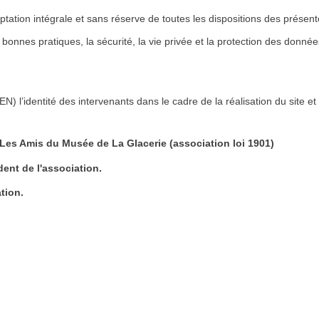
cceptation intégrale et sans réserve de toutes les dispositions des présen
bonnes pratiques, la sécurité, la vie privée et la protection des donnée
EN) l’identité des intervenants dans le cadre de la réalisation du site et
Les Amis du Musée de La Glacerie (association loi 1901)
ent de l'association.
tion.