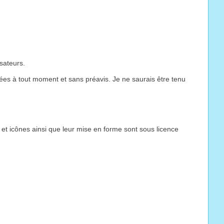
isateurs.
fiées à tout moment et sans préavis. Je ne saurais être tenu
s et icônes ainsi que leur mise en forme sont sous licence