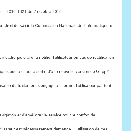
 loi n°2016-1321 du 7 octobre 2016,
t en droit de saisir la Commission Nationale de l’Informatique et
dre judiciaire, à notifier l'utilisateur en cas de rectification
t appliquée à chaque sortie d’une nouvelle version de GuppY
nsable du traitement s'engage à informer l'utilisateur par tout
navigation et d'améliorer le service pour le confort de
tilisateur est nécessairement demandé. L'utilisation de ces