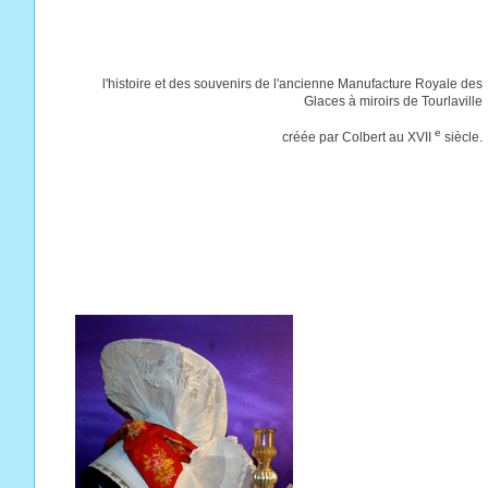
l'histoire et des souvenirs de l'ancienne Manufacture Royale des
Glaces à miroirs de Tourlaville
e
créée par Colbert au XVII
siècle.