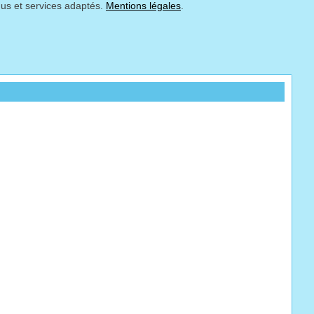
nus et services adaptés.
Mentions légales
.