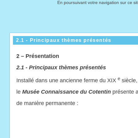
En poursuivant votre navigation sur ce si
2.1 - Principaux thèmes présentés
2 – Présentation
2.1 - Principaux thèmes présentés
e
Installé dans une ancienne ferme du XIX
siècle,
le
Musée Connaissance du Cotentin
présente a
de manière permanente :