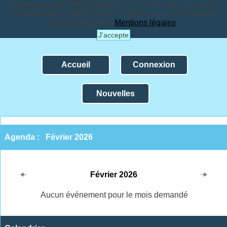
En poursuivant votre navigation sur ce site, vous acceptez
l'utilisation de cookies pour vous proposer des contenus et
services adaptés.
Mentions légales
.
J'accepte
Accueil
Connexion
Nouvelles
Agenda :
Février 2026
Février 2026
Aucun événement pour le mois demandé