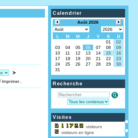
Calendrier
Imprimer...
Recherche
Visites
visiteurs
visiteurs en ligne