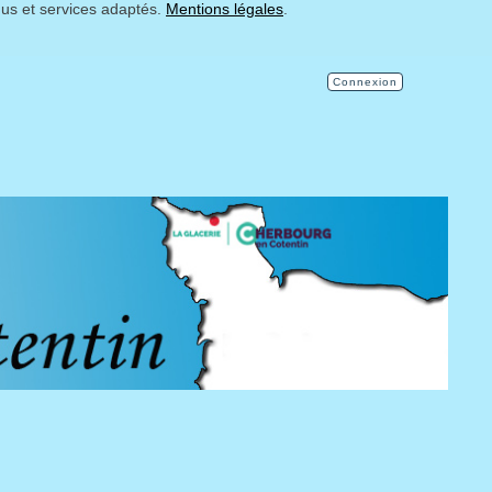
nus et services adaptés.
Mentions légales
.
Connexion