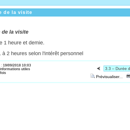
 de la visite
 de la visite
ée 1 heure et demie.
 1 à 2 heures selon l'intérêt personnel
 :
19/09/2018 10:03
 Informations utiles
fois
Prévisualiser...