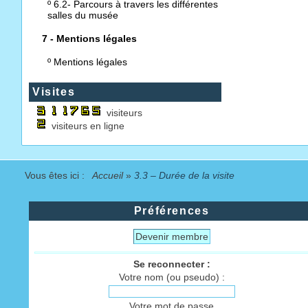
º
6.2- Parcours à travers les différentes
salles du musée
7 - Mentions légales
º
Mentions légales
Visites
visiteurs
visiteurs en ligne
Vous êtes ici :
Accueil
»
3.3 – Durée de la visite
Préférences
Devenir membre
Se reconnecter :
Votre nom (ou pseudo) :
Votre mot de passe