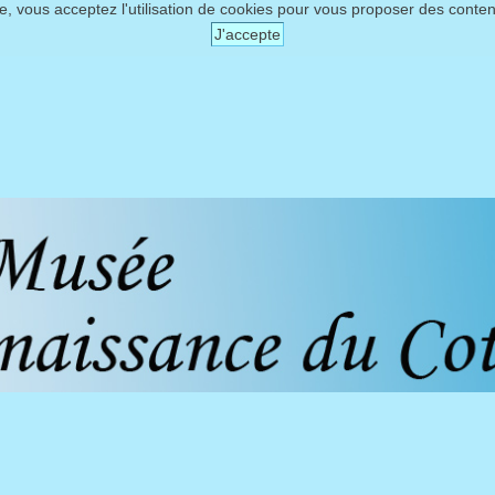
te, vous acceptez l'utilisation de cookies pour vous proposer des conte
J'accepte