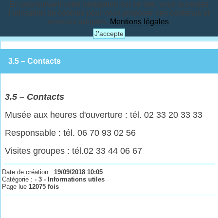
En poursuivant votre navigation sur ce site, vous acceptez
l'utilisation de cookies pour vous proposer des contenus et
services adaptés.
Mentions légales
.
J'accepte
3.5 – Contacts
3.
5 – Contacts
Musée aux heures d'ouverture : tél. 02 33 20 33 33
Responsable : tél. 06 70 93 02 56
Visites groupes : tél.02 33 44 06 67
Date de création :
19/09/2018 10:05
Catégorie :
- 3 - Informations utiles
Page lue
12075 fois