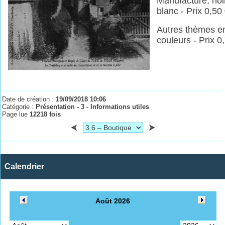
Manufacture, noir
blanc - Prix 0,50
Autres thèmes e
couleurs - Prix 0
Date de création :
19/09/2018 10:06
Catégorie :
Présentation - 3 - Informations utiles
Page lue
12218 fois
Calendrier