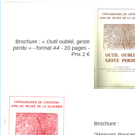
Brochure :
« Outil oublié, geste
perdu » - format A4 -
20 pages -
Prix 2 €
Brochure :
"
Maisons Paysa