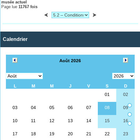
musée actuel
Page lue
11767 fois
Calendrier