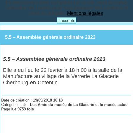
En poursuivant votre navigation sur ce site, vous acceptez
l'utilisation de cookies pour vous proposer des contenus et
services adaptés.
Mentions légales
.
J'accepte
5.5 – Assemblée générale ordinaire 2023
5.
5
– A
ssemblée générale ordinaire 2023
Elle a eu lieu le 22 février à 18 h 00 à la salle de la
Manufacture au village de la Verrerie La Glacerie
Cherbourg-en-Cotentin.
Date de création :
19/09/2018 10:18
Catégorie :
- 5 – Les Amis du musée de La Glacerie et le musée actuel
Page lue
9759 fois