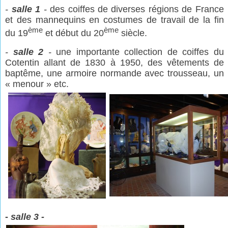
-
salle 1
-
des coiffes de diverses régions de France
et des mannequins en costumes de travail de la fin
ème
ème
du 19
et début du 20
siècle.
-
salle 2
-
une importante collection de coiffes du
Cotentin allant de 1830 à 1950, des vêtements de
baptême, une armoire normande avec trousseau, un
« menour » etc.
-
salle 3 -