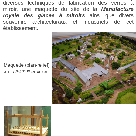
diverses techniques de fabrication des verres à
miroir, une maquette du site de la
Manufacture
royale des glaces
à
miroirs
ainsi que divers
souvenirs architecturaux et industriels de cet
établissement.
Maquette (plan-relief)
ème
au 1/250
environ.