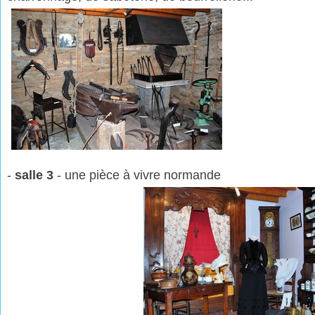
-
salle 3
- une pièce à vivre normande