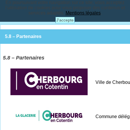
En poursuivant votre navigation sur ce site, vous acceptez
l'utilisation de cookies pour vous proposer des contenus et
services adaptés.
Mentions légales
.
J'accepte
5.8 – Partenaires
5.8 – Partenaires
Ville de Cherbou
Commune délégu