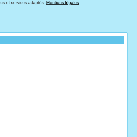
nus et services adaptés.
Mentions légales
.