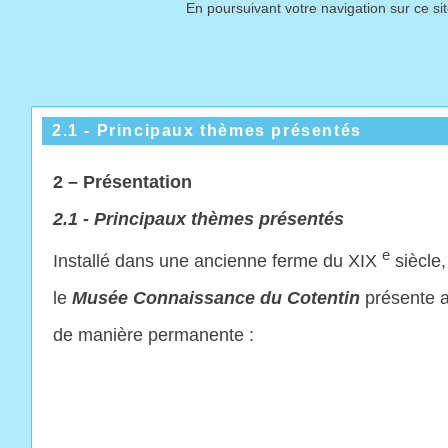
En poursuivant votre navigation sur ce si
2.1 - Principaux thèmes présentés
2 – Présentation
2.1 - Principaux thèmes présentés
e
Installé dans une ancienne ferme du XIX
siècle,
le
Musée Connaissance du Cotentin
présente a
de manière permanente :