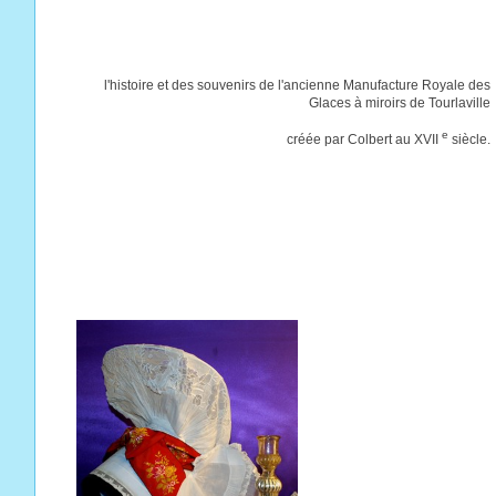
l'histoire et des souvenirs de l'ancienne Manufacture Royale des
Glaces à miroirs de Tourlaville
e
créée par Colbert au XVII
siècle.