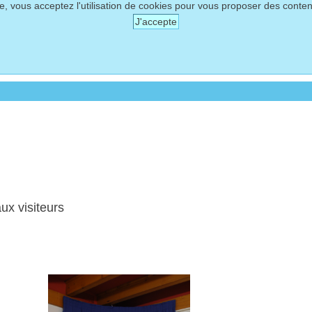
te, vous acceptez l'utilisation de cookies pour vous proposer des conte
J'accepte
ux visiteurs